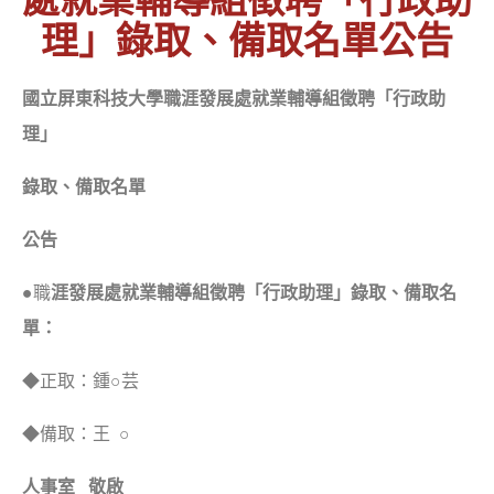
理」錄取、備取名單公告
國立屏東科技大學職涯發展處就業輔導組徵聘「行政助
理」
錄取
、
備取名單
公告
●職
涯發展處就業輔導組徵聘「行政助理」錄取
、
備取名
單：
◆正取：鍾○芸
◆備取：王 ○
人事室 敬啟