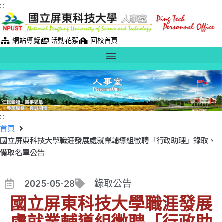
:::
網站導覽
活動花絮
回校首頁
:::
首頁
國立屏東科技大學職涯發展處就業輔導組徵聘「行政助理」錄取、
備取名單公告
2025-05-28
錄取公告
國立屏東科技大學職涯發展
處就業輔導組徵聘「行政助