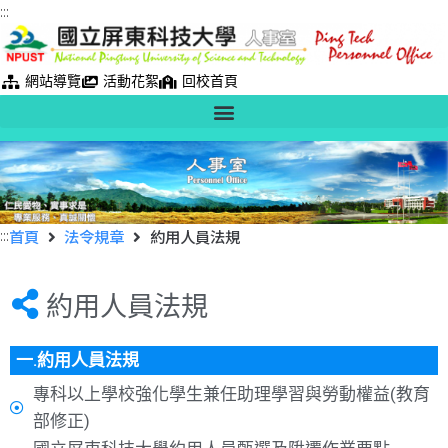
:::
網站導覽
活動花絮
回校首頁
:::
首頁
法令規章
約用人員法規
約用人員法規
一.約用人員法規
專科以上學校強化學生兼任助理學習與勞動權益(教育
部修正)