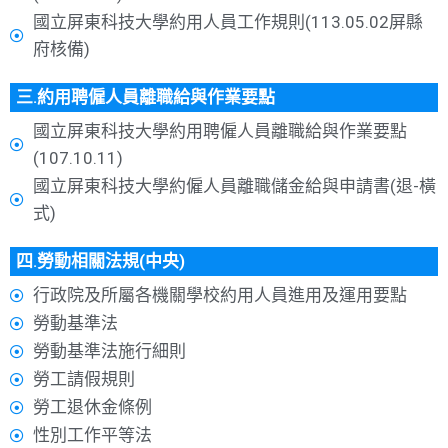
國立屏東科技大學約用人員工作規則(113.05.02屏縣
府核備)
三.約用聘僱人員離職給與作業要點
國立屏東科技大學約用聘僱人員離職給與作業要點
(107.10.11)
國立屏東科技大學約僱人員離職儲金給與申請書(退-橫
式)
四.勞動相關法規(中央)
行政院及所屬各機關學校約用人員進用及運用要點
勞動基準法
勞動基準法施行細則
勞工請假規則
勞工退休金條例
性別工作平等法