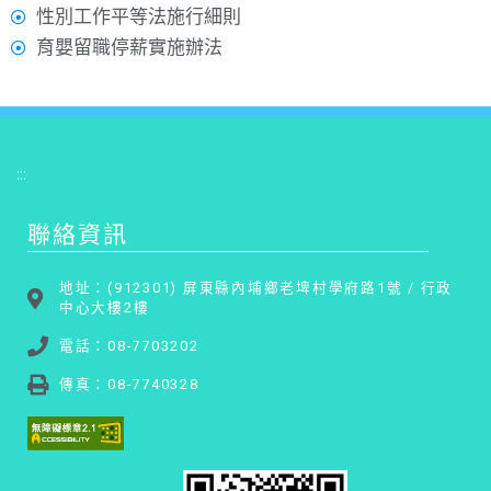
性別工作平等法施行細則
育嬰留職停薪實施辦法
:::
聯絡資訊
地址：(912301) 屏東縣內埔鄉老埤村學府路1號 / 行政
中心大樓2樓
電話：08-7703202
傳真：08-7740328