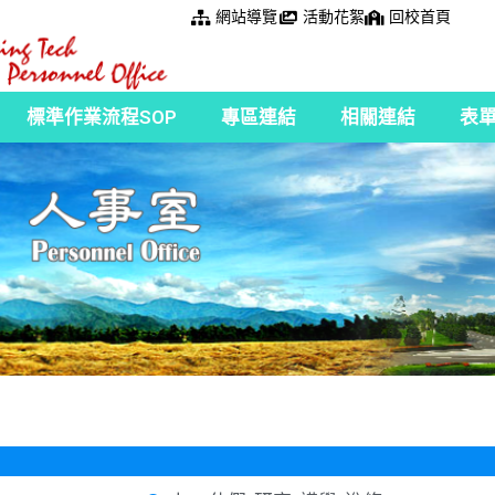
網站導覽
活動花絮
回校首頁
標準作業流程SOP
專區連結
相關連結
表