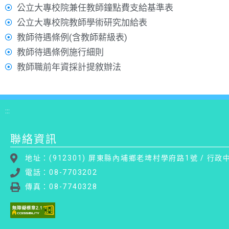
公立大專校院兼任教師鐘點費支給基準表
公立大專校院教師學術研究加給表
教師待遇條例(含教師薪級表)
教師待遇條例施行細則
教師職前年資採計提敘辦法
:::
聯絡資訊
地址：(912301) 屏東縣內埔鄉老埤村學府路1號 / 行政
電話：08-7703202
傳真：08-7740328