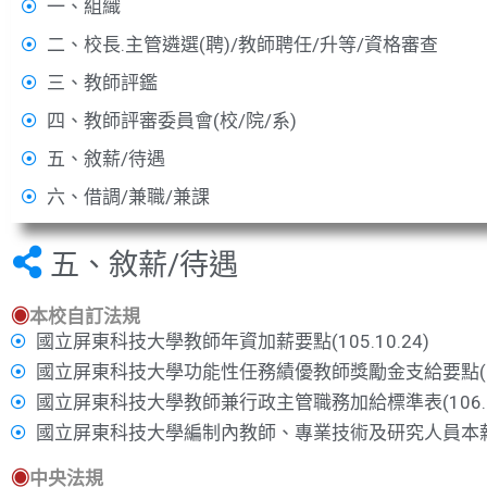
一、組織
二、校長.主管遴選(聘)/教師聘任/升等/資格審查
三、教師評鑑
四、教師評審委員會(校/院/系)
五、敘薪/待遇
六、借調/兼職/兼課
五、敘薪/待遇
◉
本校自訂法規
國立屏東科技大學教師年資加薪要點(105.10.24)
國立屏東科技大學功能性任務績優教師獎勵金支給要點(110.
國立屏東科技大學教師兼行政主管職務加給標準表(106.04
國立屏東科技大學編制內教師、專業技術及研究人員本
◉
中央法規