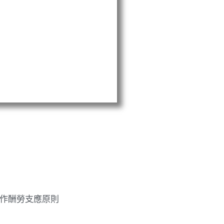
工作酬勞支應原則