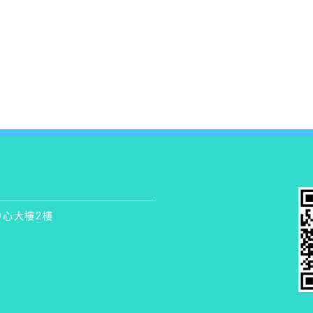
中心大樓2樓