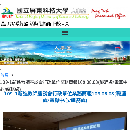
:::
網站導覽
活動花絮
回校首頁
:::
首頁
109-1新進教師座談會行政單位業務簡報109.08.03(職涯處/電算中
心/總務處)
109-1新進教師座談會行政單位業務簡報109.08.03(職涯
處/電算中心/總務處)