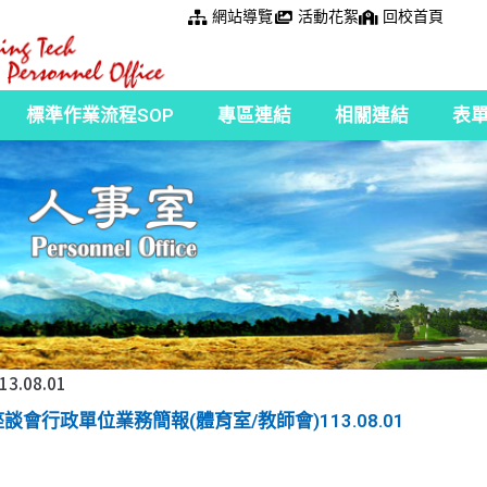
網站導覽
活動花絮
回校首頁
標準作業流程SOP
專區連結
相關連結
表
.08.01
座談會行政單位業務簡報(體育室/教師會)113.08.01